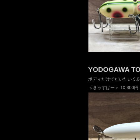
YODOGAWA T
ボディだけでだいたい 9.0c
＜きゃすぱー＞ 10,800円