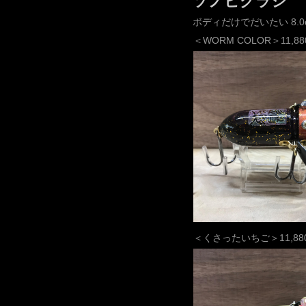
ソノヒグラシ
ボディだけでだいたい 8.0c
＜WORM COLOR＞11,8
＜くさったいちご＞11,88